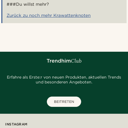
###Du willst mehr?
Zurück zu noch mehr Krawattenknoten
Erfahre als Erste:r von neuen Produkten, aktuellen Trends
und besonderen Angeboten.
BEITRETEN
INSTAGRAM