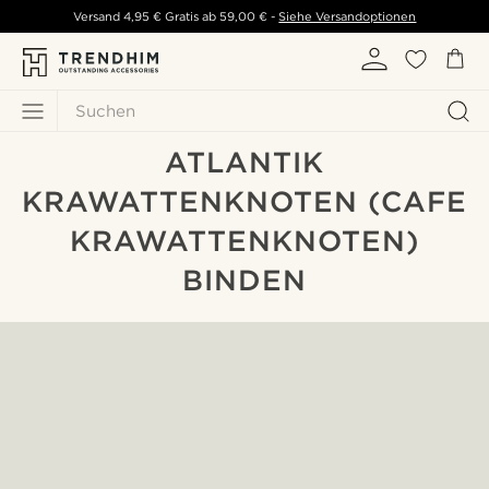
Versand
4,95 €
Gratis ab
59,00 €
-
Siehe Versandoptionen
Suchen
ATLANTIK
KRAWATTENKNOTEN (CAFE
KRAWATTENKNOTEN)
BINDEN