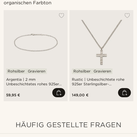
organischen Farbton
Rohsilber
Gravieren
Rohsilber
Gravieren
Argentia | 2 mm
Rustic | Unbeschichtete rohe
Unbeschichtetes rohes 925er
925er Sterlingsilber-
Sterlingsilber-
Kreuzhalskette
Kabelkettenarmband
59,95 €
149,00 €
HÄUFIG GESTELLTE FRAGEN