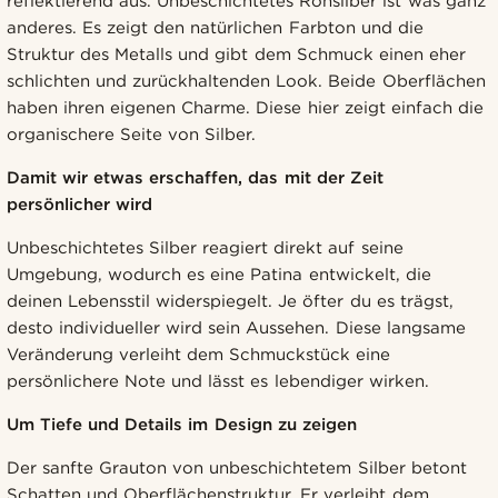
reflektierend aus. Unbeschichtetes Rohsilber ist was ganz
anderes. Es zeigt den natürlichen Farbton und die
Struktur des Metalls und gibt dem Schmuck einen eher
schlichten und zurückhaltenden Look. Beide Oberflächen
haben ihren eigenen Charme. Diese hier zeigt einfach die
organischere Seite von Silber.
Damit wir etwas erschaffen, das mit der Zeit
persönlicher wird
Unbeschichtetes Silber reagiert direkt auf seine
Umgebung, wodurch es eine Patina entwickelt, die
deinen Lebensstil widerspiegelt. Je öfter du es trägst,
desto individueller wird sein Aussehen. Diese langsame
Veränderung verleiht dem Schmuckstück eine
persönlichere Note und lässt es lebendiger wirken.
Um Tiefe und Details im Design zu zeigen
Der sanfte Grauton von unbeschichtetem Silber betont
Schatten und Oberflächenstruktur. Er verleiht dem