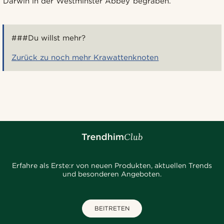
Darwin in der Westminster Abbey begraben.
###Du willst mehr?
Zurück zu noch mehr Krawattenknoten
Erfahre als Erste:r von neuen Produkten, aktuellen Trends
und besonderen Angeboten.
BEITRETEN