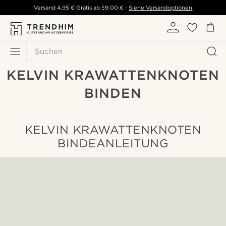
Versand
4,95 €
Gratis ab
59,00 €
-
Siehe Versandoptionen
Suchen
KELVIN KRAWATTENKNOTEN
BINDEN
KELVIN KRAWATTENKNOTEN
BINDEANLEITUNG