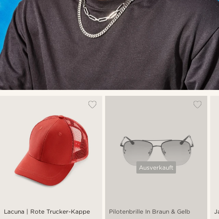
Ausverkauft
Lacuna | Rote Trucker-Kappe
Pilotenbrille In Braun & Gelb
J