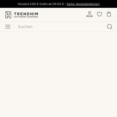
Versand
4,95 €
Gratis ab
59,00 €
-
Siehe Versandoptionen
Suchen