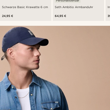
Personalisierbar
Schwarze Basic Krawatte 6 cm
Seth Ambitio Armbanduhr
I
24,95 €
64,95 €
3