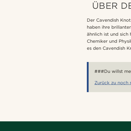
ÜBER D
Der Cavendish Knot
haben ihre brillan
ähnlich ist und sic
Chemiker und Phys
es den Cavendish K
###Du willst me
Zurück zu noch