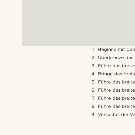
Beginne mit dem
Überkreuze das 
Führe das breit
Bringe das breit
Führe das breit
Führe das breit
Führe das breit
Führe das breit
Versuche, die Ve