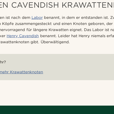
EN CAVENDISH KRAWATTE
en ist nach dem
Labor
benannt, in dem er entstanden ist. Z
ten Köpfe zusammengesteckt und einen Knoten geboren, de
h hervorragend für längere Krawatten eignet. Das Labor ist 
iker
Henry Cavendish
benannt. Leider hat Henry niemals erf
rawattenknoten gibt. Überwältigend.
hr?
 mehr Krawattenknoten