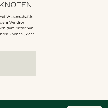
NKNOTEN
wei Wissenschaftler
r dem Windsor
nach dem britischen
ahren können , dass