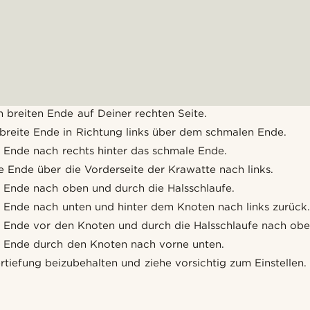
 breiten Ende auf Deiner rechten Seite.
breite Ende in Richtung links über dem schmalen Ende.
e Ende nach rechts hinter das schmale Ende.
e Ende über die Vorderseite der Krawatte nach links.
e Ende nach oben und durch die Halsschlaufe.
e Ende nach unten und hinter dem Knoten nach links zurück
e Ende vor den Knoten und durch die Halsschlaufe nach obe
e Ende durch den Knoten nach vorne unten.
rtiefung beizubehalten und ziehe vorsichtig zum Einstellen.