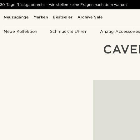
30 Tage Rückgaberecht - wir stellen keine Fragen nach dem warum!
Neuzugänge
Marken
Bestseller
Archive Sale
Neue Kollektion
Schmuck & Uhren
Anzug Accessoire
CAVE