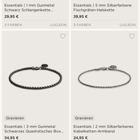
Essentials | 1 mm Gunmetal
Essentials | 5 mm Silberfarbene
Schwarz Schlangenkette
Fischgräten-Halskette
Halskette
29,95 €
39,95 €
3 FARBEN
LUCLEON
3 FARBEN
LUCLEON
Gravieren
Gravieren
Essentials | 3 mm Gunmetal
Essentials | 2 mm Silberfarbenes
Schwarzes Quadratisches Box
Kabelketten-Armband
Kettenarmband
34,95 €
24,95 €