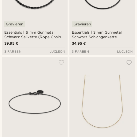
Gravieren
Gravieren
Essentials | 6 mm Gunmetal
Essentials | 3 mm Gunmetal
Schwarz Seilkette (Rope Chain)
Schwarz Schlangenkette
Halskette
Halskette
39,95 €
34,95 €
3 FARBEN
LUCLEON
3 FARBEN
LUCLEON