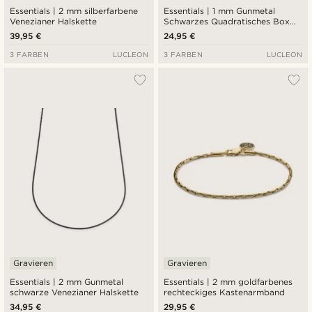
Essentials | 2 mm silberfarbene
Essentials | 1 mm Gunmetal
Venezianer Halskette
Schwarzes Quadratisches Box
Kettenarmband
39,95 €
24,95 €
3 FARBEN
LUCLEON
3 FARBEN
LUCLEON
Gravieren
Gravieren
Essentials | 2 mm Gunmetal
Essentials | 2 mm goldfarbenes
schwarze Venezianer Halskette
rechteckiges Kastenarmband
34,95 €
29,95 €