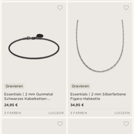
Gravieren
Gravieren
Essentials | 2 mm Gunmetal
Essentials | 2 mm Silberfarbene
Schwarzes Kabelketten-
Figaro-Halskette
Armband
24,95 €
34,95 €
3 FARBEN
LUCLEON
3 FARBEN
LUCLEON