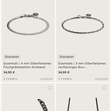
Gravieren
Gravieren
Essentials | 4 mm Silberfarbenes
Essentials | 3 mm Silberfarbenes
Fischgrätenketten-Armband
rechteckiges Box-
Kastenarmband
34,95 €
34,95 €
3 FARBEN
LUCLEON
3 FARBEN
LUCLEON