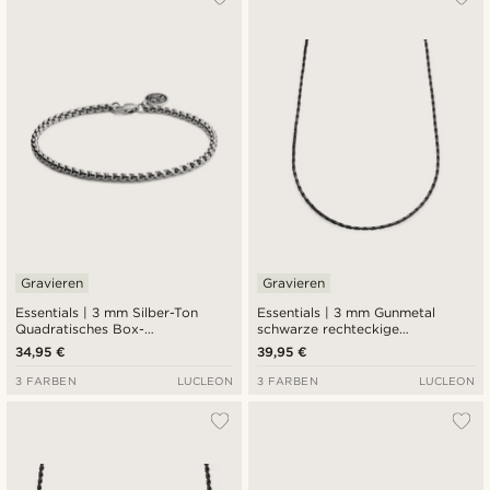
Gravieren
Gravieren
Essentials | 3 mm Silber-Ton
Essentials | 3 mm Gunmetal
Quadratisches Box-
schwarze rechteckige
Kettenarmband
Venezianer Halskette
34,95 €
39,95 €
3 FARBEN
LUCLEON
3 FARBEN
LUCLEON