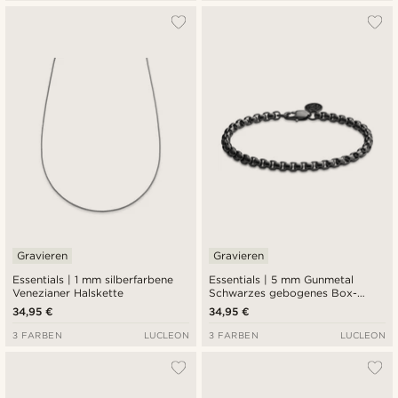
Gravieren
Gravieren
Essentials | 1 mm silberfarbene
Essentials | 5 mm Gunmetal
Venezianer Halskette
Schwarzes gebogenes Box-
Kettenarmband
34,95 €
34,95 €
3 FARBEN
LUCLEON
3 FARBEN
LUCLEON