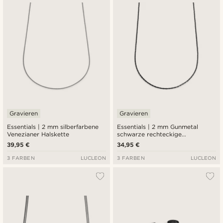
Gravieren
Gravieren
Essentials | 2 mm silberfarbene
Essentials | 2 mm Gunmetal
Venezianer Halskette
schwarze rechteckige
Venezianer Halskette
39,95 €
34,95 €
3 FARBEN
LUCLEON
3 FARBEN
LUCLEON