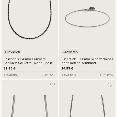
Gravieren
Gravieren
Essentials | 4 mm Gunmetal
Essentials | 10 mm Silberfarbenes
Schwarz Seilkette (Rope Chain)
Kabelketten-Armband
Halskette
39,95 €
24,95 €
3 FARBEN
LUCLEON
3 FARBEN
LUCLEON