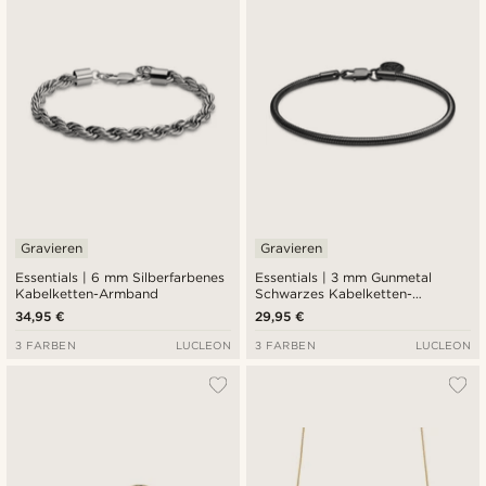
Gravieren
Gravieren
Essentials | 6 mm Silberfarbenes
Essentials | 3 mm Gunmetal
Kabelketten-Armband
Schwarzes Kabelketten-
Armband
34,95 €
29,95 €
3 FARBEN
LUCLEON
3 FARBEN
LUCLEON