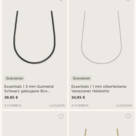
Gravieren
Gravieren
Essentials | 5 mm Gunmetal
Essentials | 1 mm silberfarbene
Schwarz gebogene Box
Venezianer Halskette
Halskette
39,95 €
34,95 €
3 FARBEN
LUCLEON
3 FARBEN
LUCLEON