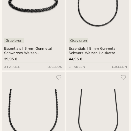
Gravieren
Gravieren
Essentials | 5 mm Gunmetal
Essentials | 5 mm Gunmetal
Schwarzes Weizen
Schwarz Weizen-Halskette
Kettenarmband
39,95 €
44,95 €
3 FARBEN
LUCLEON
3 FARBEN
LUCLEON