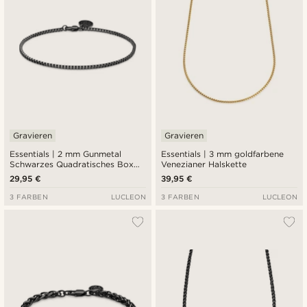
Gravieren
Gravieren
Essentials | 2 mm Gunmetal
Essentials | 3 mm goldfarbene
Schwarzes Quadratisches Box
Venezianer Halskette
Kettenarmband
29,95 €
39,95 €
3 FARBEN
LUCLEON
3 FARBEN
LUCLEON