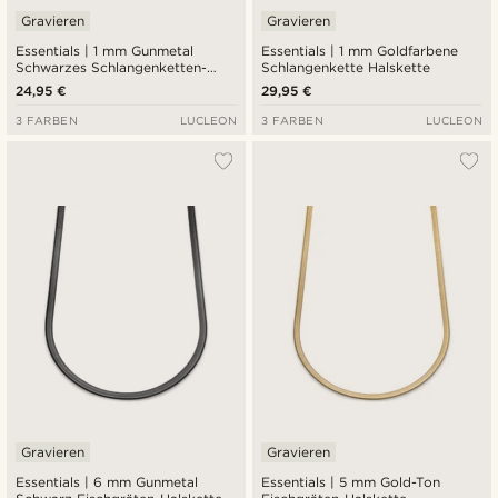
Gravieren
Gravieren
Essentials | 1 mm Gunmetal
Essentials | 1 mm Goldfarbene
Schwarzes Schlangenketten-
Schlangenkette Halskette
Armband
24,95 €
29,95 €
3 FARBEN
LUCLEON
3 FARBEN
LUCLEON
Gravieren
Gravieren
Essentials | 6 mm Gunmetal
Essentials | 5 mm Gold-Ton