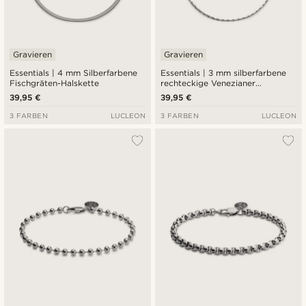
Gravieren
Gravieren
Essentials | 4 mm Silberfarbene
Essentials | 3 mm silberfarbene
Fischgräten-Halskette
rechteckige Venezianer
Halskette
39,95 €
39,95 €
3 FARBEN
LUCLEON
3 FARBEN
LUCLEON