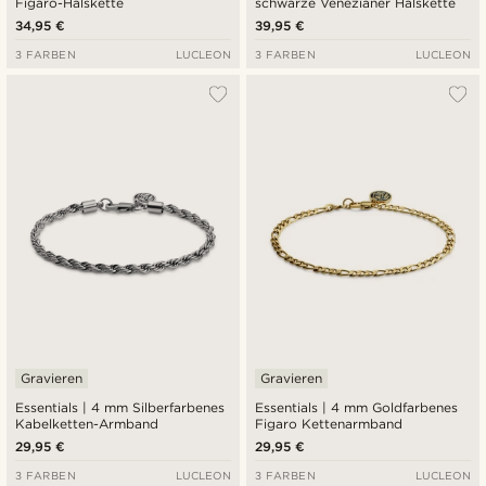
Figaro-Halskette
schwarze Venezianer Halskette
34,95 €
39,95 €
3 FARBEN
LUCLEON
3 FARBEN
LUCLEON
Gravieren
Gravieren
Essentials | 4 mm Silberfarbenes
Essentials | 4 mm Goldfarbenes
Kabelketten-Armband
Figaro Kettenarmband
29,95 €
29,95 €
3 FARBEN
LUCLEON
3 FARBEN
LUCLEON