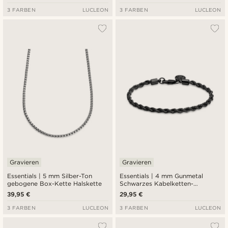
3 FARBEN
LUCLEON
3 FARBEN
LUCLEON
Gravieren
Gravieren
Essentials | 5 mm Silber-Ton
Essentials | 4 mm Gunmetal
gebogene Box-Kette Halskette
Schwarzes Kabelketten-
Armband
39,95 €
29,95 €
3 FARBEN
LUCLEON
3 FARBEN
LUCLEON