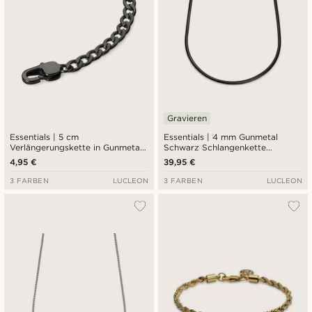
Gravieren
Essentials | 5 cm
Essentials | 4 mm Gunmetal
Verlängerungskette in Gunmetal-
Schwarz Schlangenkette
Schwarz
Halskette
4,95 €
39,95 €
3 FARBEN
LUCLEON
3 FARBEN
LUCLEON