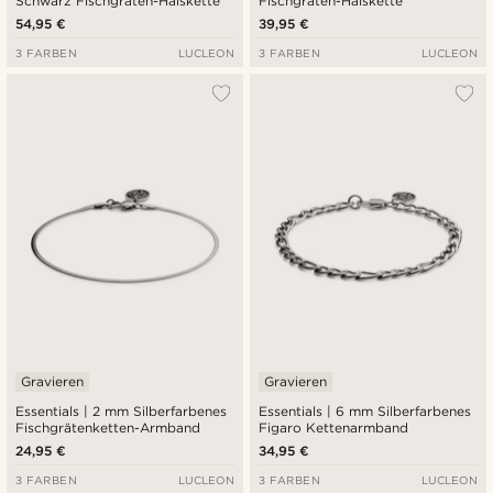
Schwarz Fischgräten-Halskette
Fischgräten-Halskette
54,95 €
39,95 €
3 FARBEN
LUCLEON
3 FARBEN
LUCLEON
Gravieren
Gravieren
Essentials | 2 mm Silberfarbenes
Essentials | 6 mm Silberfarbenes
Fischgrätenketten-Armband
Figaro Kettenarmband
24,95 €
34,95 €
3 FARBEN
LUCLEON
3 FARBEN
LUCLEON