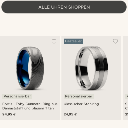
ALLE UHREN SHOPPEN
Bestseller
Personalisierbar
Personalisierbar
Fortis | Toby Gunmetal Ring aus
Klassischer Stahlring
S
Damaststahl und blauem Titan
C
94,95 €
24,95 €
2