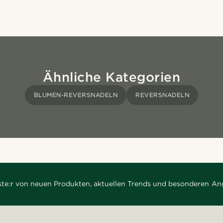
Ähnliche Kategorien
BLUMEN-REVERSNADELN
REVERSNADELN
rste:r von neuen Produkten, aktuellen Trends und besonderen An