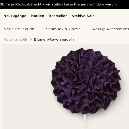
30 Tage Rückgaberecht - wir stellen keine Fragen nach dem warum!
Neuzugänge
Marken
Bestseller
Archive Sale
Neue Kollektion
Schmuck & Uhren
Anzug Accessoire
Reversnadeln
Blumen-Reversnadeln