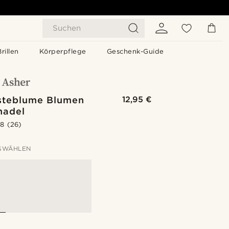
Suchen
Brillen
Körperpflege
Geschenk-Guide
usteblume Blumen
12,95 €
nadel
.8
(26)
SWÄHLEN