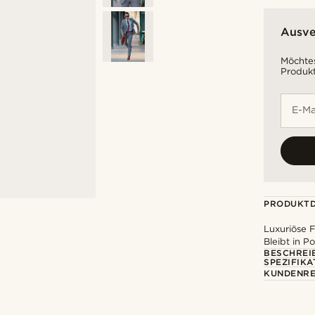
Ausve
Möchtes
Produkt
E-Ma
PRODUKTD
Luxuriöse 
Bleibt in Po
BESCHREI
SPEZIFIKA
KUNDENRE