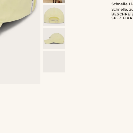
Schnelle L
Schnelle, z
BESCHREI
SPEZIFIKA