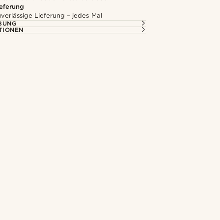
ieferung
uverlässige Lieferung – jedes Mal
BUNG
TIONEN