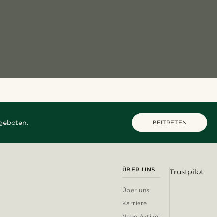
geboten.
BEITRETEN
ÜBER UNS
Trustpilot
Über uns
Karriere
Neue Artikel