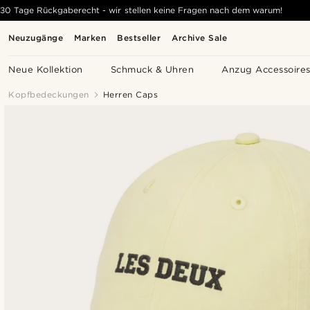
30 Tage Rückgaberecht - wir stellen keine Fragen nach dem warum!
Neuzugänge
Marken
Bestseller
Archive Sale
Neue Kollektion
Schmuck & Uhren
Anzug Accessoire
Kopfbedeckungen
Herren Caps