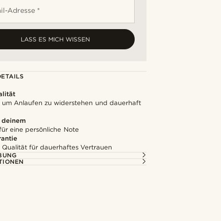
il-Adresse *
LASS ES MICH WISSEN
ETAILS
lität
t, um Anlaufen zu widerstehen und dauerhaft
u deinem
für eine persönliche Note
rantie
 Qualität für dauerhaftes Vertrauen
BUNG
TIONEN