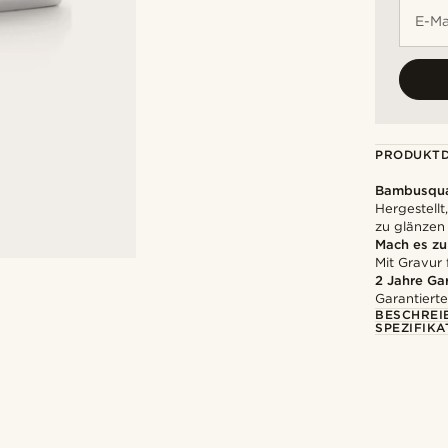
E-Ma
PRODUKTD
Bambusqua
Hergestell
zu glänzen
Mach es z
Mit Gravur 
2 Jahre Ga
Garantierte
BESCHREI
SPEZIFIKA