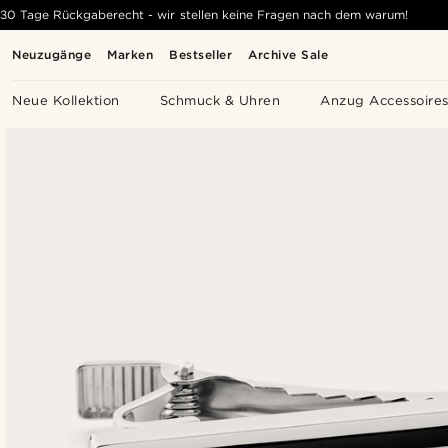
30 Tage Rückgaberecht - wir stellen keine Fragen nach dem warum!
Neuzugänge
Marken
Bestseller
Archive Sale
Neue Kollektion
Schmuck & Uhren
Anzug Accessoire