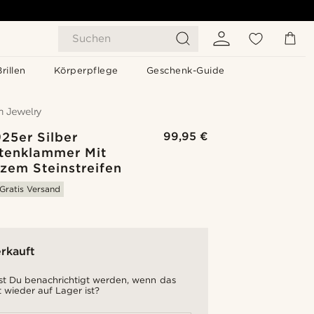
Suchen
Brillen
Körperpflege
Geschenk-Guide
25er Silber
99,95 €
tenklammer Mit
zem Steinstreifen
Gratis Versand
rkauft
t Du benachrichtigt werden, wenn das
 wieder auf Lager ist?