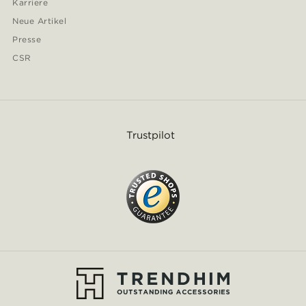
Karriere
Neue Artikel
Presse
CSR
Trustpilot