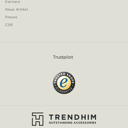
Karriere
Neue Artikel
Presse
CSR
Trustpilot