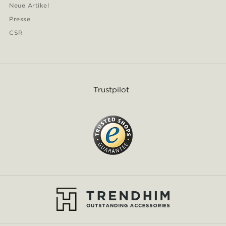
Neue Artikel
Presse
CSR
Trustpilot