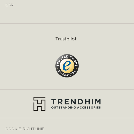
CSR
Trustpilot
COOKIE-RICHTLINIE