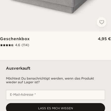
Geschenkbox
4,95 €
4.6
(114)
Ausverkauft
Möchtest Du benachrichtigt werden, wenn das Produkt
wieder auf Lager ist?
E-Mail-Adresse *
LASS ES MICH WISSEN