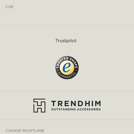
CSR
Trustpilot
COOKIE-RICHTLINIE