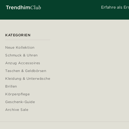
Erfahre als E
KATEGORIEN
Neue Kollektion
Schmuck & Uhren
Anzug Accessoires
Taschen & Geldbörsen
Kleidung & Unterwäsche
Brillen
Körperpflege
Geschenk-Guide
Archive Sale