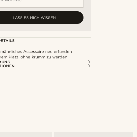
LASS ES MICH WISSEN
ETAILS
s männliches Accessoire neu erfunden
ihrem Platz, ohne krumm zu werden
BUNG
TIONEN