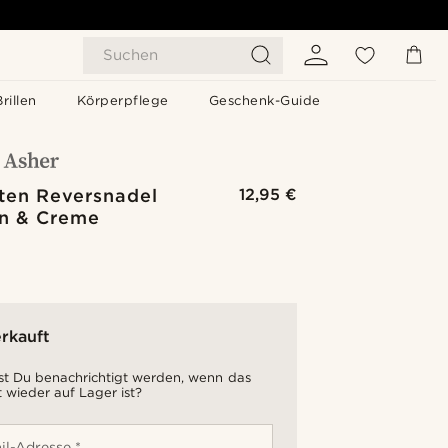
Suchen
Brillen
Körperpflege
Geschenk-Guide
ten Reversnadel
12,95 €
un & Creme
rkauft
t Du benachrichtigt werden, wenn das
 wieder auf Lager ist?
il-Adresse *