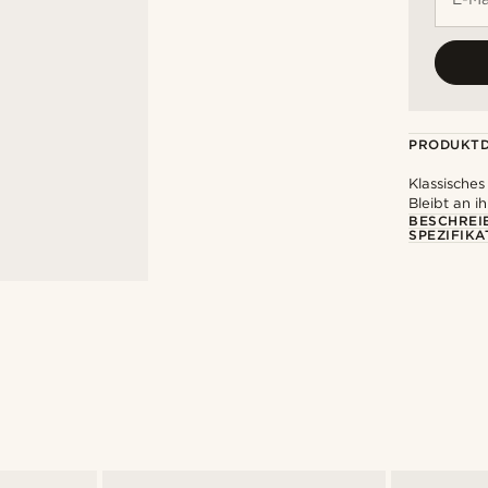
PRODUKTD
Klassische
Bleibt an 
BESCHREI
SPEZIFIKA