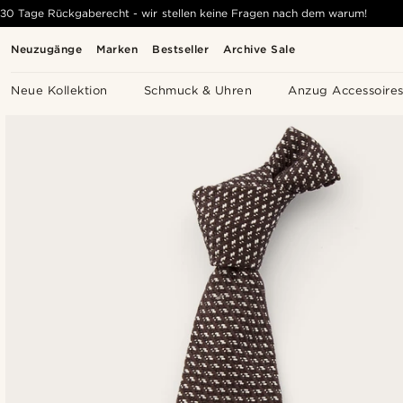
30 Tage Rückgaberecht - wir stellen keine Fragen nach dem warum!
Neuzugänge
Marken
Bestseller
Archive Sale
Neue Kollektion
Schmuck & Uhren
Anzug Accessoire