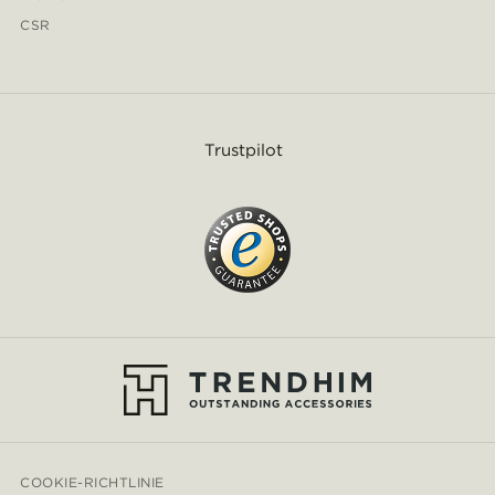
CSR
Trustpilot
COOKIE-RICHTLINIE