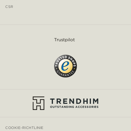
CSR
Trustpilot
COOKIE-RICHTLINIE