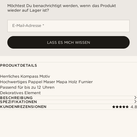
Möchtest Du benachrichtigt werden, wenn das Produkt
wieder auf Lager ist?
E-Mail-Adresse *
LASS ES MICH WISSEN
PRODUKTDETAILS
Herrliches Kompass Motiv
Hochwertiges Pappel Maser Mapa Holz Furnier
Passend für bis zu 12 Uhren
Dekoratives Element
BESCHREIBUNG
SPEZIFIKATIONEN
KUNDENREZENSIONEN
4.8