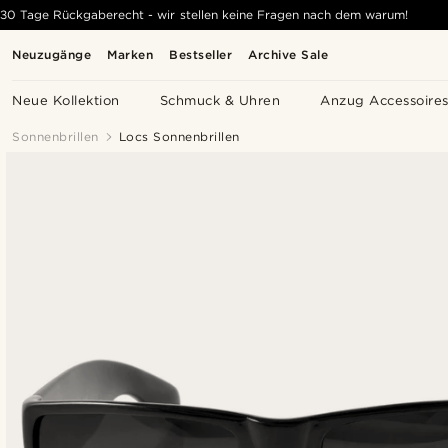
30 Tage Rückgaberecht - wir stellen keine Fragen nach dem warum!
Neuzugänge
Marken
Bestseller
Archive Sale
Neue Kollektion
Schmuck & Uhren
Anzug Accessoire
Sonnenbrillen
Locs Sonnenbrillen