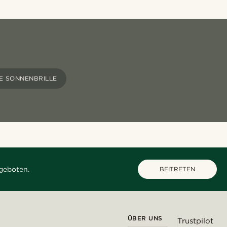
E SONNENBRILLE
geboten.
BEITRETEN
ÜBER UNS
Trustpilot