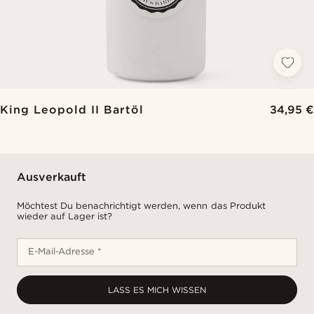
King Leopold II Bartöl
34,95 €
Ausverkauft
Möchtest Du benachrichtigt werden, wenn das Produkt
wieder auf Lager ist?
E-Mail-Adresse *
LASS ES MICH WISSEN