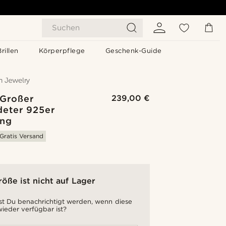
Suchen
Brillen
Körperpflege
Geschenk-Guide
 Großer
239,00 €
deter 925er
ing
Gratis Versand
röße ist nicht auf Lager
t Du benachrichtigt werden, wenn diese
ieder verfügbar ist?