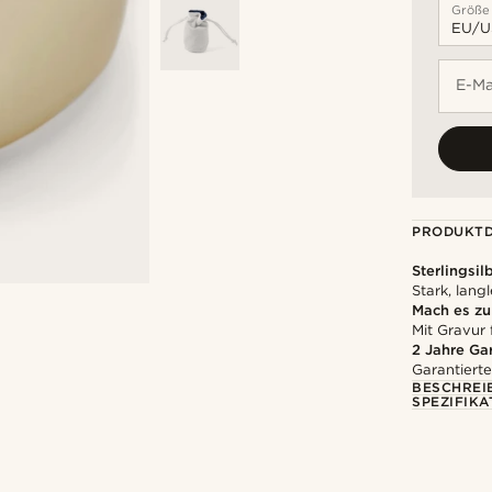
Größe
E-Ma
PRODUKTD
Sterlingsil
Stark, lang
Mach es z
Mit Gravur 
2 Jahre Ga
Garantierte
BESCHREI
SPEZIFIKA