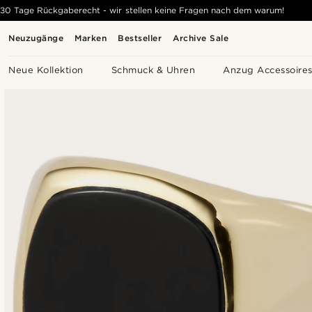
30 Tage Rückgaberecht - wir stellen keine Fragen nach dem warum!
Neuzugänge
Marken
Bestseller
Archive Sale
Neue Kollektion
Schmuck & Uhren
Anzug Accessoire