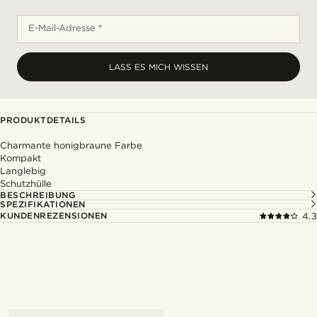
E-Mail-Adresse *
LASS ES MICH WISSEN
PRODUKTDETAILS
Charmante honigbraune Farbe
Kompakt
Langlebig
Schutzhülle
BESCHREIBUNG
SPEZIFIKATIONEN
KUNDENREZENSIONEN
4.3