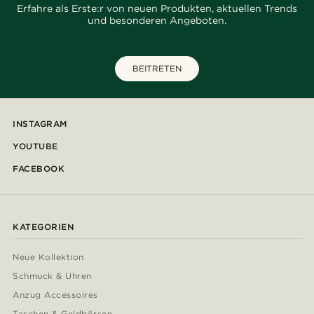
Erfahre als Erste:r von neuen Produkten, aktuellen Trends
und besonderen Angeboten.
BEITRETEN
INSTAGRAM
YOUTUBE
FACEBOOK
KATEGORIEN
Neue Kollektion
Schmuck & Uhren
Anzug Accessoires
Taschen & Geldbörsen