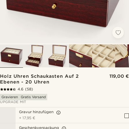
Holz Uhren Schaukasten Auf 2
119,00 €
Ebenen - 20 Uhren
4.6
(58)
Gravieren
Gratis Versand
UPGRADE MIT
Gravur hinzufügen
+
17,95 €
Geschenkverpackung