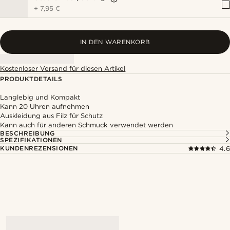
+
7,95 €
IN DEN WARENKORB
Kostenloser Versand für diesen Artikel
PRODUKTDETAILS
Langlebig und Kompakt
Kann 20 Uhren aufnehmen
Auskleidung aus Filz für Schutz
Kann auch für anderen Schmuck verwendet werden
BESCHREIBUNG
SPEZIFIKATIONEN
KUNDENREZENSIONEN
4.6