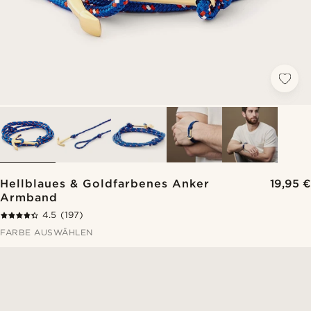
Hellblaues & Goldfarbenes Anker
19,95 €
Armband
4.5
(197)
FARBE AUSWÄHLEN