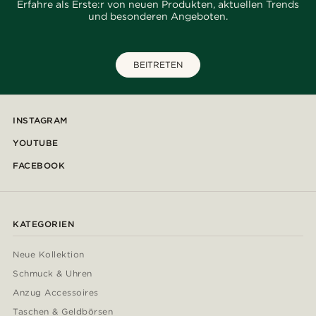
Erfahre als Erste:r von neuen Produkten, aktuellen Trends
und besonderen Angeboten.
BEITRETEN
INSTAGRAM
YOUTUBE
FACEBOOK
KATEGORIEN
Neue Kollektion
Schmuck & Uhren
Anzug Accessoires
Taschen & Geldbörsen