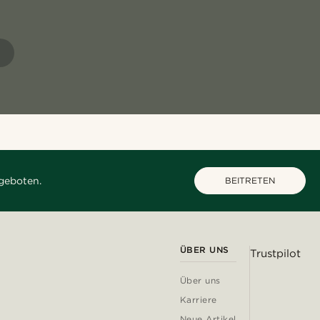
R
geboten.
BEITRETEN
ÜBER UNS
Trustpilot
Über uns
Karriere
Neue Artikel