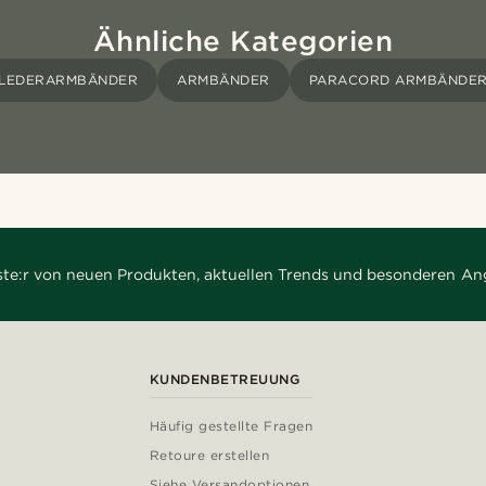
Ähnliche Kategorien
LEDERARMBÄNDER
ARMBÄNDER
PARACORD ARMBÄNDE
rste:r von neuen Produkten, aktuellen Trends und besonderen An
KUNDENBETREUUNG
Häufig gestellte Fragen
Retoure erstellen
Siehe Versandoptionen