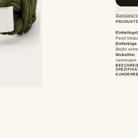
Standard-V
PRODUKTD
Einheitsgr
Passt bequ
Einfarbige
Bleibt sich
Nickelfrei
Verhindert
BESCHREI
SPEZIFIKA
KUNDENRE