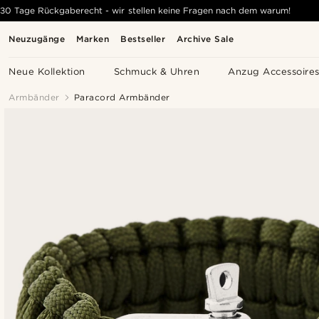
30 Tage Rückgaberecht - wir stellen keine Fragen nach dem warum!
Neuzugänge
Marken
Bestseller
Archive Sale
Neue Kollektion
Schmuck & Uhren
Anzug Accessoire
Armbänder
Paracord Armbänder