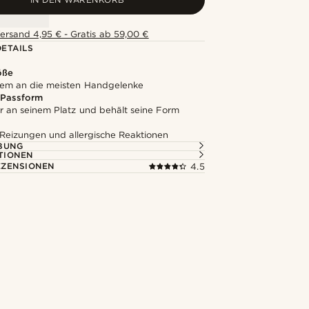
ersand 4,95 € - Gratis ab 59,00 €
ETAILS
öße
em an die meisten Handgelenke
 Passform
er an seinem Platz und behält seine Form
 Reizungen und allergische Reaktionen
BUNG
TIONEN
ZENSIONEN
4.5