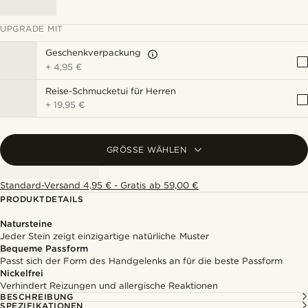
UPGRADE MIT
Geschenkverpackung
+
4,95 €
Reise-Schmucketui für Herren
+
19,95 €
GRÖSSE WÄHLEN
Standard-Versand 4,95 € - Gratis ab 59,00 €
PRODUKTDETAILS
Natursteine
Jeder Stein zeigt einzigartige natürliche Muster
Bequeme Passform
Passt sich der Form des Handgelenks an für die beste Passform
Nickelfrei
Verhindert Reizungen und allergische Reaktionen
BESCHREIBUNG
SPEZIFIKATIONEN