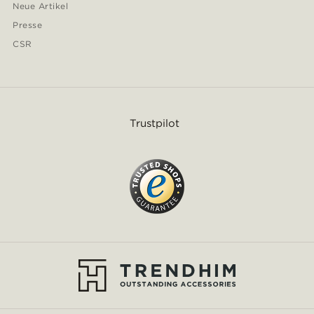
Neue Artikel
Presse
CSR
Trustpilot