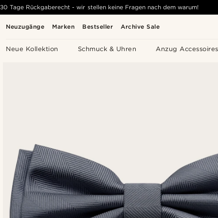
30 Tage Rückgaberecht - wir stellen keine Fragen nach dem warum!
Neuzugänge
Marken
Bestseller
Archive Sale
Neue Kollektion
Schmuck & Uhren
Anzug Accessoire