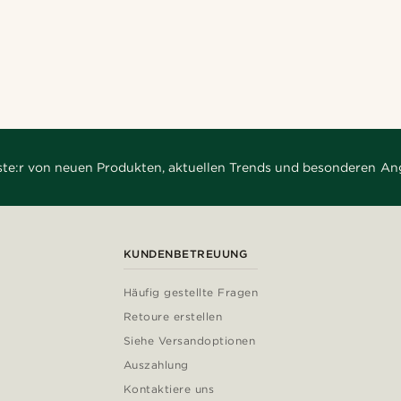
rste:r von neuen Produkten, aktuellen Trends und besonderen An
KUNDENBETREUUNG
Häufig gestellte Fragen
Retoure erstellen
Siehe Versandoptionen
Auszahlung
Kontaktiere uns