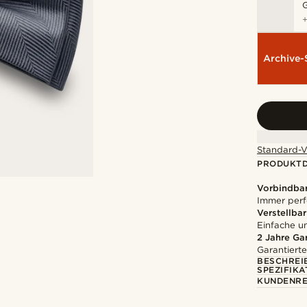
Archive-
Standard-V
PRODUKTD
Vorbindbar
Immer perf
Verstellbar
Einfache 
2 Jahre Ga
Garantierte
BESCHREI
SPEZIFIKA
KUNDENRE