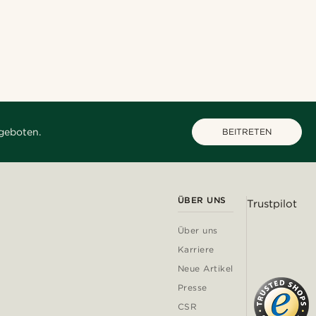
geboten.
BEITRETEN
ÜBER UNS
Trustpilot
Über uns
Karriere
Neue Artikel
Presse
CSR