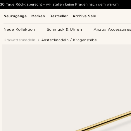
30 Tage Rückgaberecht - wir stellen keine Fragen nach dem warum!
Neuzugänge
Marken
Bestseller
Archive Sale
Neue Kollektion
Schmuck & Uhren
Anzug Accessoire
Krawattennadeln
Anstecknadeln / Kragenstäbe