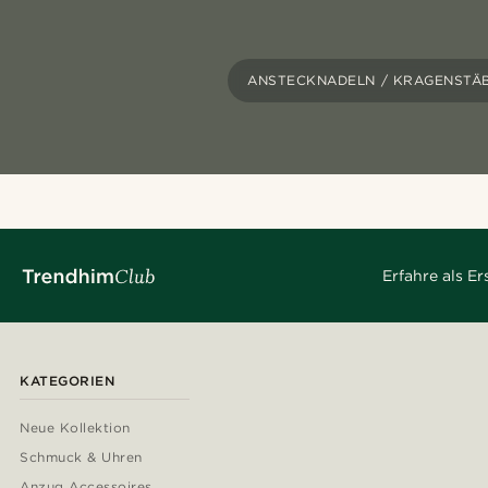
ANSTECKNADELN / KRAGENSTÄ
Erfahre als E
KATEGORIEN
Neue Kollektion
Schmuck & Uhren
Anzug Accessoires