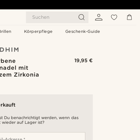
Suchen
Brillen
Körperpflege
Geschenk-Guide
rbene
19,95 €
nadel mit
zem Zirkonia
rkauft
t Du benachrichtigt werden, wenn das
 wieder auf Lager ist?
il-Adresse *