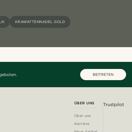
LN
KRAWATTENNADEL GOLD
geboten.
BEITRETEN
ÜBER UNS
Trustpilot
Über uns
Karriere
Neue Artikel