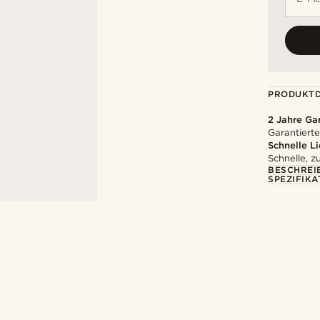
PRODUKTD
2 Jahre Ga
Garantierte
Schnelle L
Schnelle, z
BESCHREI
SPEZIFIKA