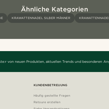
Ähnliche Kategorien
BE
KRAWATTENNADEL SILBER MÄNNER
KRAWATTENNADE
rste:r von neuen Produkten, aktuellen Trends und besonderen An
KUNDENBETREUUNG
Häufig gestellte Fragen
Retoure erstellen
Siehe Versandoptionen