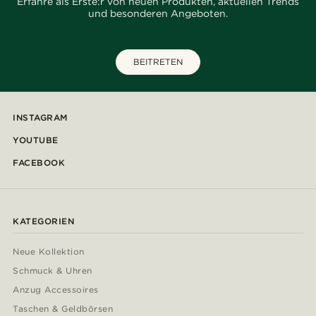
Erfahre als Erste:r von neuen Produkten, aktuellen Trends
und besonderen Angeboten.
BEITRETEN
INSTAGRAM
YOUTUBE
FACEBOOK
KATEGORIEN
Neue Kollektion
Schmuck & Uhren
Anzug Accessoires
Taschen & Geldbörsen