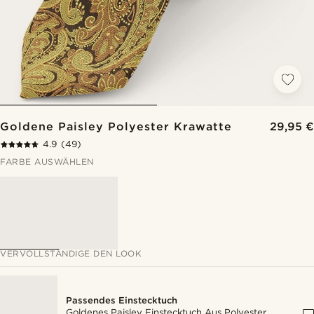
Goldene Paisley Polyester Krawatte
29,95 €
4.9
(49)
FARBE AUSWÄHLEN
VERVOLLSTÄNDIGE DEN LOOK
Passendes Einstecktuch
Goldenes Paisley Einstecktuch Aus Polyester