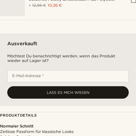
+
12,95 €
10,36 €
Ausverkauft
Möchtest Du benachrichtigt werden, wenn das Produkt
wieder auf Lager ist?
E-Mail-Adresse *
LASS ES MICH WISSEN
PRODUKTDETAILS
Normaler Schnitt
Zeitlose Passform für klassische Looks