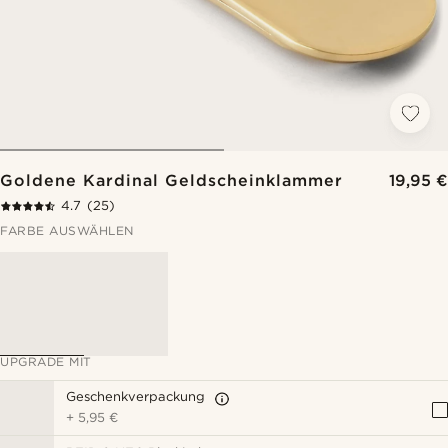
Goldene Kardinal Geldscheinklammer
19,95 €
4.7
(25)
FARBE AUSWÄHLEN
UPGRADE MIT
Geschenkverpackung
+
5,95 €