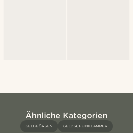
Ähnliche Kategorien
GELDBÖRSEN
GELDSCHEINKLAMMER