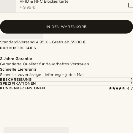
RFID & NFC Blockierkarte
+
9,95 €
IN DEN WARENKORB
Standard-Versand 4,95 € - Gratis ab 59,00 €
PRODUKTDETAILS
2 Jahre Garantie
Garantierte Qualität für dauerhaftes Vertrauen
Schnelle Lieferung
Schnelle, zuverlässige Lieferung – jedes Mal
BESCHREIBUNG
SPEZIFIKATIONEN
KUNDENREZENSIONEN
4.7