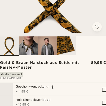
Gold & Braun Halstuch aus Seide mit
59,95 €
Paisley-Muster
Gratis Versand
UPGRADE MIT
Geschenkverpackung
+
4,95 €
Holz Einstecktuchbügel
+
12,95 €