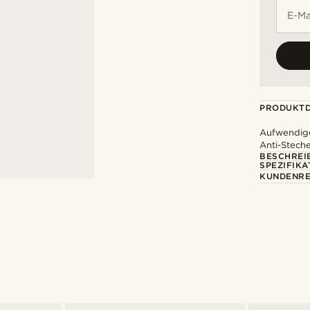
E-Ma
PRODUKTD
Aufwendige
Anti-Stech
BESCHREI
SPEZIFIKA
KUNDENRE