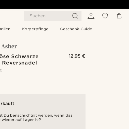
Suchen
Brillen
Körperpflege
Geschenk-Guide
öse Schwarze
12,95 €
 Reversnadel
.0
rkauft
t Du benachrichtigt werden, wenn das
 wieder auf Lager ist?