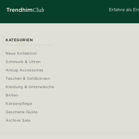
Erfahre als E
KATEGORIEN
Neue Kollektion
Schmuck & Uhren
Anzug Accessoires
Taschen & Geldbörsen
Kleidung & Unterwäsche
Brillen
Körperpflege
Geschenk-Guide
Archive Sale