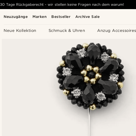
30 Tage Rückgaberecht - wir stellen keine Fragen nach dem warum!
Neuzugänge
Marken
Bestseller
Archive Sale
Neue Kollektion
Schmuck & Uhren
Anzug Accessoire