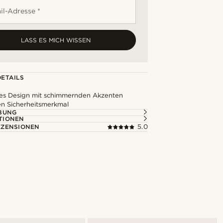
il-Adresse *
LASS ES MICH WISSEN
ETAILS
s Design mit schimmernden Akzenten
en Sicherheitsmerkmal
BUNG
TIONEN
ZENSIONEN
5.0