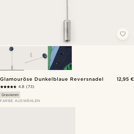
Glamouröse Dunkelblaue Reversnadel
12,95 €
4.8
(73)
Gravieren
FARBE AUSWÄHLEN