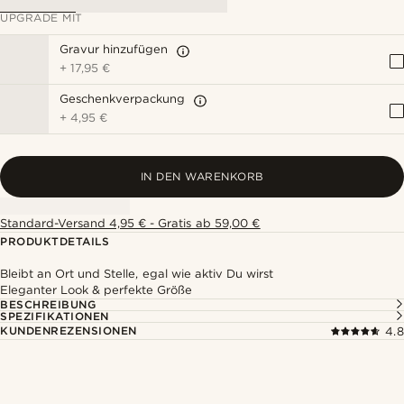
UPGRADE MIT
Gravur hinzufügen
+
17,95 €
Geschenkverpackung
+
4,95 €
IN DEN WARENKORB
Standard-Versand 4,95 € - Gratis ab 59,00 €
PRODUKTDETAILS
Bleibt an Ort und Stelle, egal wie aktiv Du wirst
Eleganter Look & perfekte Größe
BESCHREIBUNG
SPEZIFIKATIONEN
KUNDENREZENSIONEN
4.8