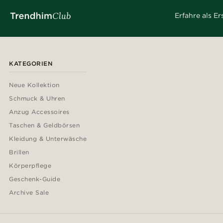
Erfahre als E
KATEGORIEN
Neue Kollektion
Schmuck & Uhren
Anzug Accessoires
Taschen & Geldbörsen
Kleidung & Unterwäsche
Brillen
Körperpflege
Geschenk-Guide
Archive Sale