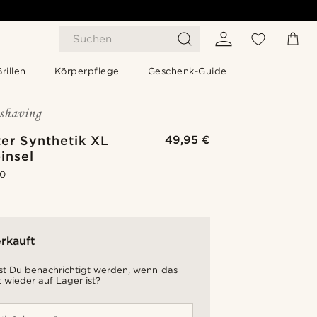
Suchen
Brillen
Körperpflege
Geschenk-Guide
er Synthetik XL
49,95 €
insel
.0
rkauft
t Du benachrichtigt werden, wenn das
 wieder auf Lager ist?