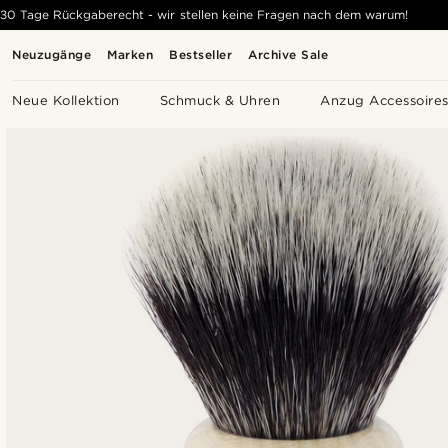
30 Tage Rückgaberecht - wir stellen keine Fragen nach dem warum!
Neuzugänge
Marken
Bestseller
Archive Sale
Neue Kollektion
Schmuck & Uhren
Anzug Accessoire