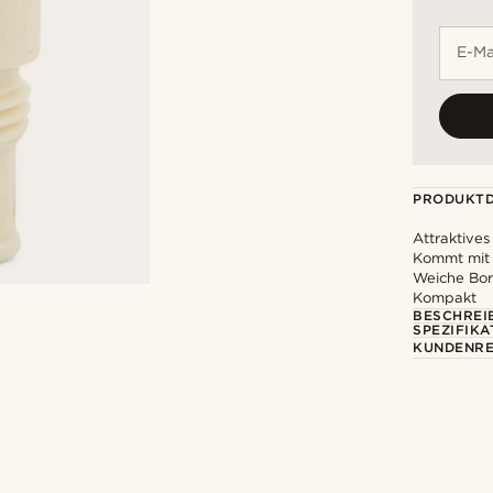
E-Ma
PRODUKTD
Attraktive
Kommt mit 
Weiche Bors
Kompakt
BESCHREI
SPEZIFIKA
KUNDENRE