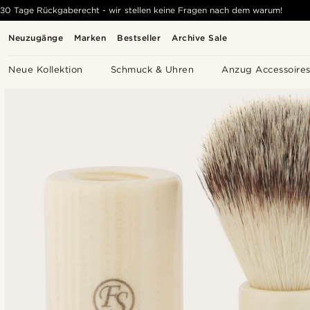
30 Tage Rückgaberecht - wir stellen keine Fragen nach dem warum!
Neuzugänge
Marken
Bestseller
Archive Sale
Neue Kollektion
Schmuck & Uhren
Anzug Accessoire