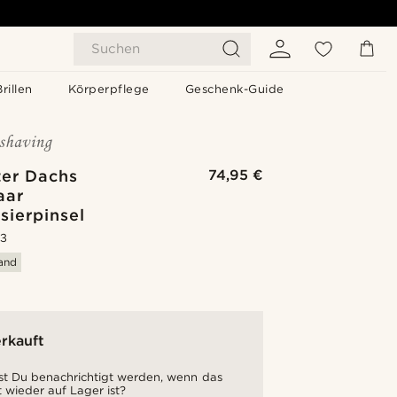
Suchen
Brillen
Körperpflege
Geschenk-Guide
ter Dachs
74,95 €
aar
sierpinsel
.3
sand
rkauft
t Du benachrichtigt werden, wenn das
 wieder auf Lager ist?