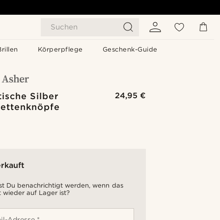
Suchen
Brillen
Körperpflege
Geschenk-Guide
tische Silber
24,95 €
ettenknöpfe
rkauft
t Du benachrichtigt werden, wenn das
 wieder auf Lager ist?
il-Adresse *