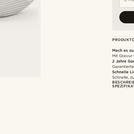
PRODUKTD
Mach es z
Mit Gravur 
2 Jahre Ga
Garantierte
Schnelle L
Schnelle, z
BESCHREI
SPEZIFIKA