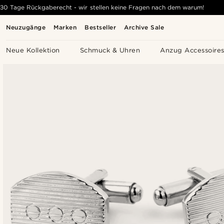
30 Tage Rückgaberecht - wir stellen keine Fragen nach dem warum!
Neuzugänge
Marken
Bestseller
Archive Sale
Neue Kollektion
Schmuck & Uhren
Anzug Accessoire