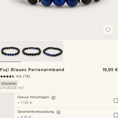
Fuji Blaues Perlenarmband
19,95 €
4.6
(76)
Gravieren
UPGRADE MIT
Gravur hinzufügen
+
17,95 €
Geschenkverpackung
+
4,95 €