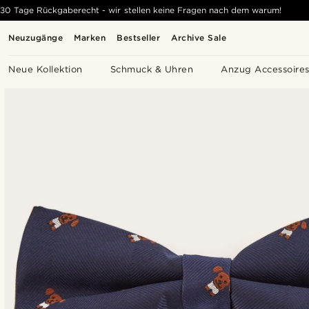
30 Tage Rückgaberecht - wir stellen keine Fragen nach dem warum!
Neuzugänge
Marken
Bestseller
Archive Sale
Neue Kollektion
Schmuck & Uhren
Anzug Accessoire