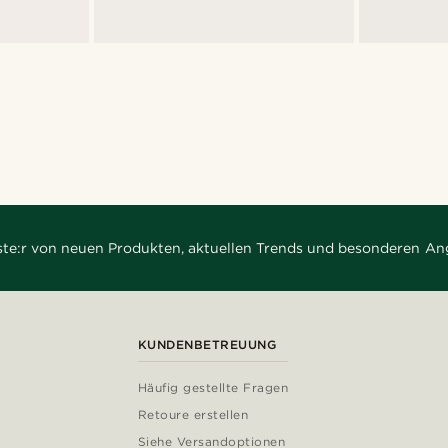
rste:r von neuen Produkten, aktuellen Trends und besonderen An
KUNDENBETREUUNG
Häufig gestellte Fragen
Retoure erstellen
Siehe Versandoptionen