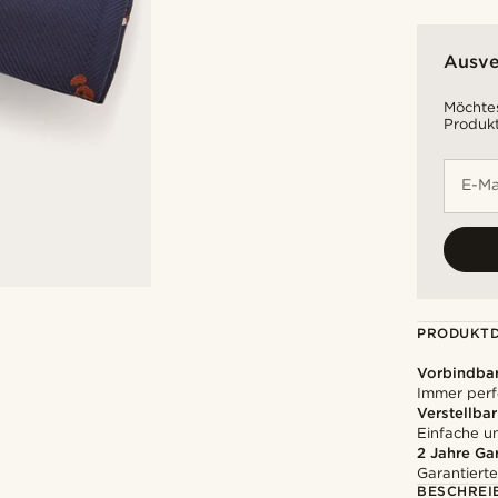
Ausve
Möchtes
Produkt
E-Ma
PRODUKTD
Vorbindbar
Immer perf
Verstellbar
Einfache 
2 Jahre Ga
Garantierte
BESCHREI