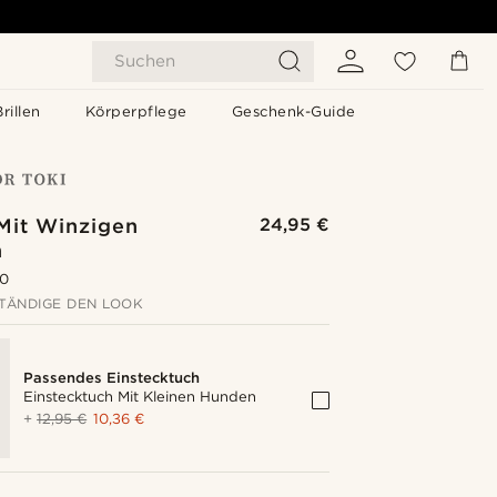
Suchen
Brillen
Körperpflege
Geschenk-Guide
 Mit Winzigen
24,95 €
n
.0
TÄNDIGE DEN LOOK
Passendes Einstecktuch
Einstecktuch Mit Kleinen Hunden
+
12,95 €
10,36 €