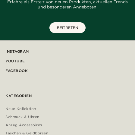
Erfahre als Erste:r von neuen Produkten, aktuellen Trends
und besonderen Angeboten.
BEITRETEN
INSTAGRAM
YOUTUBE
FACEBOOK
KATEGORIEN
Neue Kollektion
Schmuck & Uhren
Anzug Accessoires
Taschen & Geldbörsen