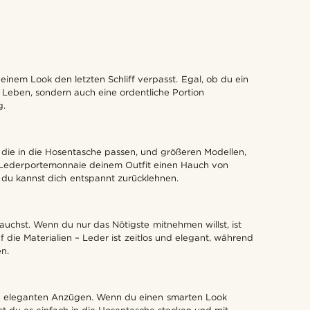
einem Look den letzten Schliff verpasst. Egal, ob du ein
n Leben, sondern auch eine ordentliche Portion
g.
 die in die Hosentasche passen, und größeren Modellen,
es Lederportemonnaie deinem Outfit einen Hauch von
d du kannst dich entspannt zurücklehnen.
auchst. Wenn du nur das Nötigste mitnehmen willst, ist
f die Materialien – Leder ist zeitlos und elegant, während
en.
in zu eleganten Anzügen. Wenn du einen smarten Look