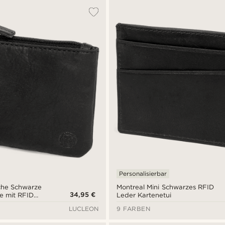
Personalisierbar
iche Schwarze
Montreal Mini Schwarzes RFID
34,95 €
he mit RFID
Leder Kartenetui
LUCLEON
9 FARBEN