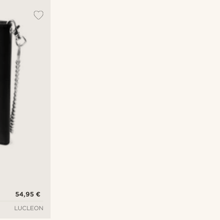
54,95 €
LUCLEON