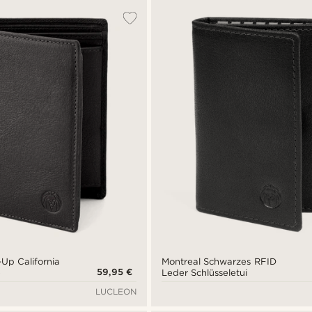
Up California
Montreal Schwarzes RFID
59,95 €
e
Leder Schlüsseletui
LUCLEON