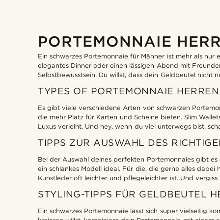
PORTEMONNAIE HER
Ein schwarzes Portemonnaie für Männer ist mehr als nur ei
elegantes Dinner oder einen lässigen Abend mit Freunden 
Selbstbewusstsein. Du willst, dass dein Geldbeutel nicht nu
TYPES OF PORTEMONNAIE HERRE
Es gibt viele verschiedene Arten von schwarzen Portemon
die mehr Platz für Karten und Scheine bieten. Slim Wall
Luxus verleiht. Und hey, wenn du viel unterwegs bist, sch
TIPPS ZUR AUSWAHL DES RICHTIG
Bei der Auswahl deines perfekten Portemonnaies gibt es ei
ein schlankes Modell ideal. Für die, die gerne alles dabe
Kunstleder oft leichter und pflegeleichter ist. Und vergiss 
STYLING-TIPPS FÜR GELDBEUTEL 
Ein schwarzes Portemonnaie lässt sich super vielseitig k