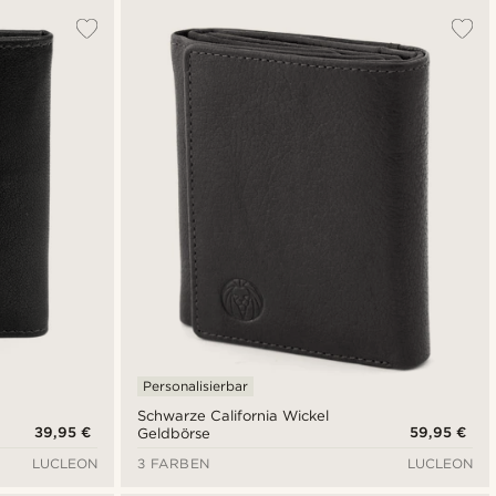
Personalisierbar
Schwarze California Wickel
39,95 €
59,95 €
Geldbörse
LUCLEON
3 FARBEN
LUCLEON