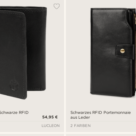
 Schwarze RFID
Schwarzes RFID Portemonnaie
54,95 €
e
aus Leder
LUCLEON
2 FARBEN