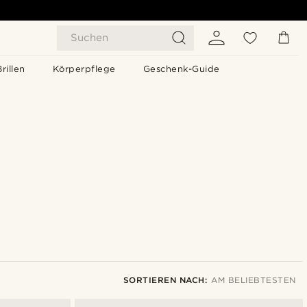
Suchen
Brillen
Körperpflege
Geschenk-Guide
SORTIEREN NACH:
AM BELIEBTESTEN