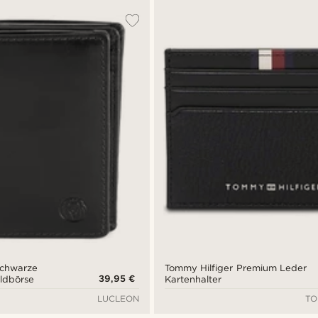
Schwarze
Tommy Hilfiger Premium Leder
39,95 €
ldbörse
Kartenhalter
LUCLEON
TO