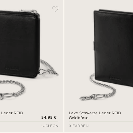
 Leder RFID
Lake Schwarze Leder RFID
54,95 €
Geldbörse
LUCLEON
3 FARBEN