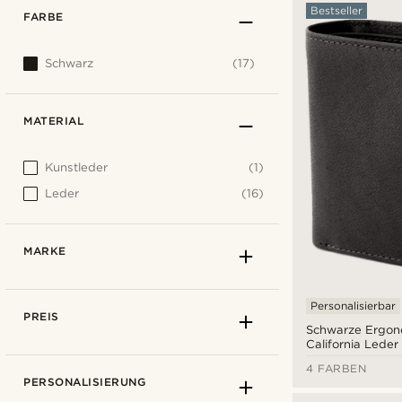
Bestseller
FARBE
Schwarz
(17)
MATERIAL
Kunstleder
(1)
Leder
(16)
MARKE
Personalisierbar
PREIS
Schwarze Ergon
California Leder
4 FARBEN
PERSONALISIERUNG