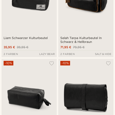
Liam Schwarzer Kulturbeutel
Selah Tarpa Kulturbeutel In
Schwarz & Hellbraun
35,95 €
39,95 €
71,95 €
79,95 €
2 FARBEN
LAZY BEAR
2 FARBEN
SALT & HIDE
-10%
-10%