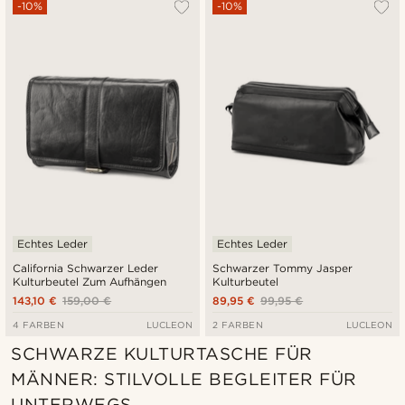
-10%
-10%
Echtes Leder
Echtes Leder
California Schwarzer Leder
Schwarzer Tommy Jasper
Kulturbeutel Zum Aufhängen
Kulturbeutel
143,10 €
159,00 €
89,95 €
99,95 €
4 FARBEN
LUCLEON
2 FARBEN
LUCLEON
SCHWARZE KULTURTASCHE FÜR
MÄNNER: STILVOLLE BEGLEITER FÜR
UNTERWEGS