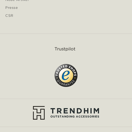
Presse
CSR
Trustpilot