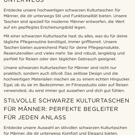
Entdecke unsere hochwertigen schwarzen Kulturtaschen für
Männer, die dir unterwegs Stil und Funktionalität bieten. Unsere
Taschen sind speziell für moderne Männer entworfen, die Wert
auf ein gepflegtes Erscheinungsbild legen.
Mit einer schwarzen Kulturtasche hast du alles, was du für deine
tägliche Pflegeroutine benötigst, immer griffbereit. Unsere
Taschen bieten ausreichend Platz für deine Pflegeprodukte,
Rasierutensilien und vieles mehr. Sie sind robust, langlebig und
perfekt für Reisen oder den täglichen Gebrauch geeignet.
Unsere schwarzen Kulturtaschen für Männer sind nicht nur
praktisch, sondern auch stilvoll. Das zeitlose Design und die
hochwertigen Materialien machen sie zu einem echten Hingucker.
Egal, ob du sie im Badezimmer, im Fitnessstudio oder auf Reisen
verwendest, du wirst immer gut aussehen und dich gut fühlen.
STILVOLLE SCHWARZE KULTURTASCHEN
FÜR MÄNNER: PERFEKTE BEGLEITER
FÜR JEDEN ANLASS
Entdecke unsere Auswahl an stilvollen schwarzen Kulturtaschen
für Männer, die dir unterwegs Komfort und Eleganz bieten.