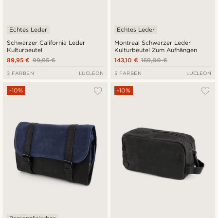
Echtes Leder
Echtes Leder
Schwarzer California Leder
Montreal Schwarzer Leder
Kulturbeutel
Kulturbeutel Zum Aufhängen
89,95 €
99,95 €
143,10 €
159,00 €
3 FARBEN
LUCLEON
5 FARBEN
LUCLEON
-10%
-10%