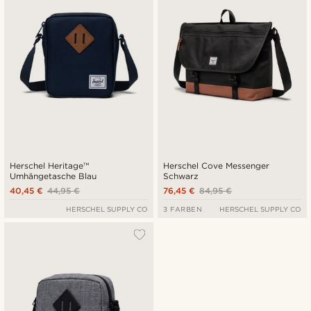
Herschel Heritage™
Herschel Cove Messenger
Umhängetasche Blau
Schwarz
40,45 €
44,95 €
76,45 €
84,95 €
HERSCHEL SUPPLY CO
3 FARBEN
HERSCHEL SUPPLY CO