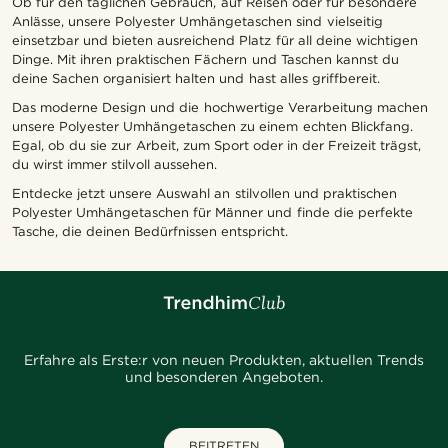
Ob für den täglichen Gebrauch, auf Reisen oder für besondere
Anlässe, unsere Polyester Umhängetaschen sind vielseitig
einsetzbar und bieten ausreichend Platz für all deine wichtigen
Dinge. Mit ihren praktischen Fächern und Taschen kannst du
deine Sachen organisiert halten und hast alles griffbereit.
Das moderne Design und die hochwertige Verarbeitung machen
unsere Polyester Umhängetaschen zu einem echten Blickfang.
Egal, ob du sie zur Arbeit, zum Sport oder in der Freizeit trägst,
du wirst immer stilvoll aussehen.
Entdecke jetzt unsere Auswahl an stilvollen und praktischen
Polyester Umhängetaschen für Männer und finde die perfekte
Tasche, die deinen Bedürfnissen entspricht.
Erfahre als Erste:r von neuen Produkten, aktuellen Trends
und besonderen Angeboten.
BEITRETEN