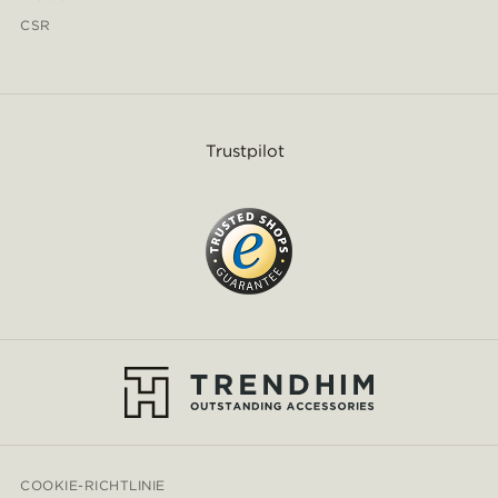
CSR
Trustpilot
COOKIE-RICHTLINIE