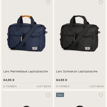
Am Beliebtesten
Neuste
Niedrigster Preis
Höchster Preis
Lars Marineblaue Laptoptasche
Lars Schwarze Laptoptasche
64,95 €
64,95 €
2 FARBEN
LAZY BEAR
2 FARBEN
LAZY BEAR
Neu