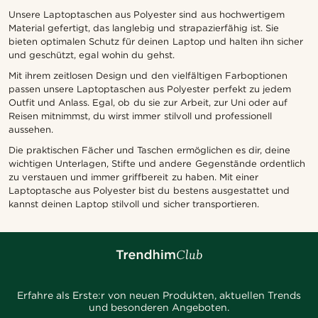
Unsere Laptoptaschen aus Polyester sind aus hochwertigem
Material gefertigt, das langlebig und strapazierfähig ist. Sie
bieten optimalen Schutz für deinen Laptop und halten ihn sicher
und geschützt, egal wohin du gehst.
Mit ihrem zeitlosen Design und den vielfältigen Farboptionen
passen unsere Laptoptaschen aus Polyester perfekt zu jedem
Outfit und Anlass. Egal, ob du sie zur Arbeit, zur Uni oder auf
Reisen mitnimmst, du wirst immer stilvoll und professionell
aussehen.
Die praktischen Fächer und Taschen ermöglichen es dir, deine
wichtigen Unterlagen, Stifte und andere Gegenstände ordentlich
zu verstauen und immer griffbereit zu haben. Mit einer
Laptoptasche aus Polyester bist du bestens ausgestattet und
kannst deinen Laptop stilvoll und sicher transportieren.
Erfahre als Erste:r von neuen Produkten, aktuellen Trends
und besonderen Angeboten.