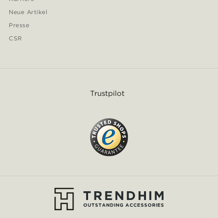
Neue Artikel
Presse
CSR
Trustpilot