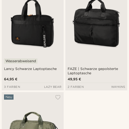
Wasserabweisend
Lancy Schwarze Laptoptasche
FAZE | Schwarze gepolsterte
Laptoptasche
64,95 €
49,95 €
3 FARBEN
LAZY BEAR
2 FARBEN
WAYKINS
Neu