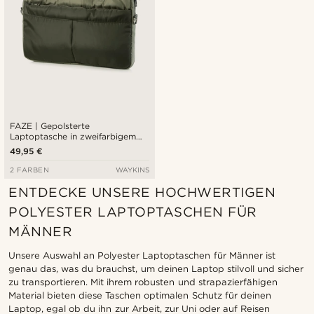
FAZE | Gepolsterte
Laptoptasche in zweifarbigem
Grün
49,95 €
2 FARBEN
WAYKINS
ENTDECKE UNSERE HOCHWERTIGEN
POLYESTER LAPTOPTASCHEN FÜR
MÄNNER
Unsere Auswahl an Polyester Laptoptaschen für Männer ist
genau das, was du brauchst, um deinen Laptop stilvoll und sicher
zu transportieren. Mit ihrem robusten und strapazierfähigen
Material bieten diese Taschen optimalen Schutz für deinen
Laptop, egal ob du ihn zur Arbeit, zur Uni oder auf Reisen