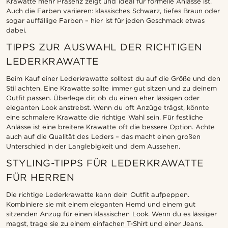
Krawatte mehr Präsenz zeigt und ideal für formelle Anlässe ist.
Auch die Farben variieren: klassisches Schwarz, tiefes Braun oder
sogar auffällige Farben – hier ist für jeden Geschmack etwas
dabei.
TIPPS ZUR AUSWAHL DER RICHTIGEN
LEDERKRAWATTE
Beim Kauf einer Lederkrawatte solltest du auf die Größe und den
Stil achten. Eine Krawatte sollte immer gut sitzen und zu deinem
Outfit passen. Überlege dir, ob du einen eher lässigen oder
eleganten Look anstrebst. Wenn du oft Anzüge trägst, könnte
eine schmalere Krawatte die richtige Wahl sein. Für festliche
Anlässe ist eine breitere Krawatte oft die bessere Option. Achte
auch auf die Qualität des Leders – das macht einen großen
Unterschied in der Langlebigkeit und dem Aussehen.
STYLING-TIPPS FÜR LEDERKRAWATTE
FÜR HERREN
Die richtige Lederkrawatte kann dein Outfit aufpeppen.
Kombiniere sie mit einem eleganten Hemd und einem gut
sitzenden Anzug für einen klassischen Look. Wenn du es lässiger
magst, trage sie zu einem einfachen T-Shirt und einer Jeans.