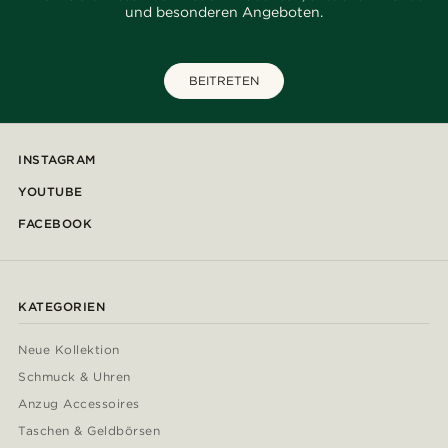
und besonderen Angeboten.
BEITRETEN
INSTAGRAM
YOUTUBE
FACEBOOK
KATEGORIEN
Neue Kollektion
Schmuck & Uhren
Anzug Accessoires
Taschen & Geldbörsen