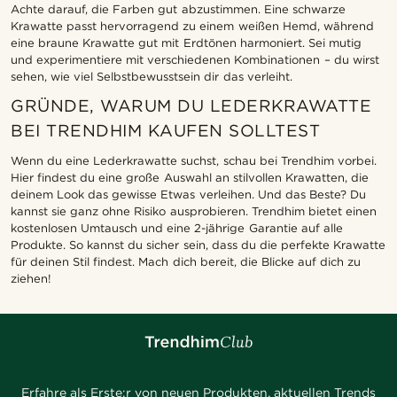
Achte darauf, die Farben gut abzustimmen. Eine schwarze
Krawatte passt hervorragend zu einem weißen Hemd, während
eine braune Krawatte gut mit Erdtönen harmoniert. Sei mutig
und experimentiere mit verschiedenen Kombinationen – du wirst
sehen, wie viel Selbstbewusstsein dir das verleiht.
GRÜNDE, WARUM DU LEDERKRAWATTE
BEI TRENDHIM KAUFEN SOLLTEST
Wenn du eine Lederkrawatte suchst, schau bei Trendhim vorbei.
Hier findest du eine große Auswahl an stilvollen Krawatten, die
deinem Look das gewisse Etwas verleihen. Und das Beste? Du
kannst sie ganz ohne Risiko ausprobieren. Trendhim bietet einen
kostenlosen Umtausch und eine 2-jährige Garantie auf alle
Produkte. So kannst du sicher sein, dass du die perfekte Krawatte
für deinen Stil findest. Mach dich bereit, die Blicke auf dich zu
ziehen!
Erfahre als Erste:r von neuen Produkten, aktuellen Trends