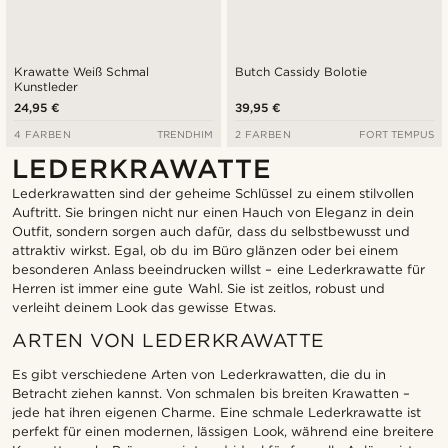
Krawatte Weiß Schmal
Butch Cassidy Bolotie
Kunstleder
24,95 €
39,95 €
4 FARBEN
TRENDHIM
2 FARBEN
FORT TEMPUS
LEDERKRAWATTE
Lederkrawatten sind der geheime Schlüssel zu einem stilvollen
Auftritt. Sie bringen nicht nur einen Hauch von Eleganz in dein
Outfit, sondern sorgen auch dafür, dass du selbstbewusst und
attraktiv wirkst. Egal, ob du im Büro glänzen oder bei einem
besonderen Anlass beeindrucken willst – eine Lederkrawatte für
Herren ist immer eine gute Wahl. Sie ist zeitlos, robust und
verleiht deinem Look das gewisse Etwas.
ARTEN VON LEDERKRAWATTE
Es gibt verschiedene Arten von Lederkrawatten, die du in
Betracht ziehen kannst. Von schmalen bis breiten Krawatten –
jede hat ihren eigenen Charme. Eine schmale Lederkrawatte ist
perfekt für einen modernen, lässigen Look, während eine breitere