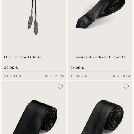
Doc Holliday Bolotie
Schwarze Kunstleder Krawatte
39,95 €
24,95 €
2 FARBEN
FORT TEMPUS
4 FARBEN
TAILOR TOKI