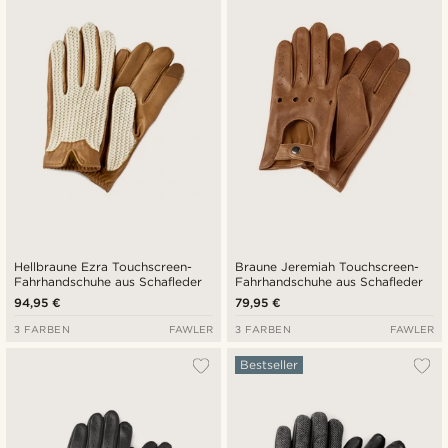
Neuste
Niedrigster Preis
Höchster Preis
Hellbraune Ezra Touchscreen-
Braune Jeremiah Touchscreen-
Fahrhandschuhe aus Schafleder
Fahrhandschuhe aus Schafleder
94,95 €
79,95 €
3 FARBEN
FAWLER
3 FARBEN
FAWLER
Bestseller