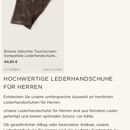
Braune Gelochte Touchscreen-
kompatible Lederhandschuhe
aus Schafleder
44,95 €
3 FARBEN
SALT & HIDE
HOCHWERTIGE LEDERHANDSCHUHE
FÜR HERREN
Entdecken Sie unsere umfangreiche Auswahl an herrlichen
Lederhandschuhen für Herren.
Unsere Lederhandschuhe für Herren sind aus feinstem Leder
gefertigt und bieten optimalen Schutz vor Kälte.
Ob gewöhnlicher Alltag oder besondere Anlässe, unsere