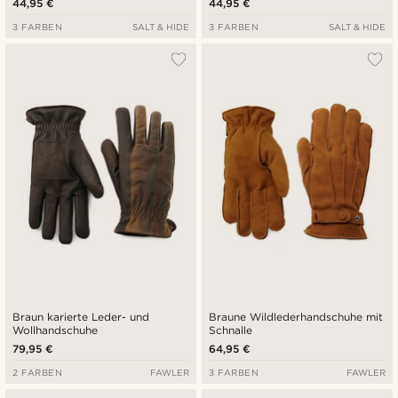
44,95 €
44,95 €
3 FARBEN
SALT & HIDE
3 FARBEN
SALT & HIDE
Braun karierte Leder- und
Braune Wildlederhandschuhe mit
Wollhandschuhe
Schnalle
79,95 €
64,95 €
2 FARBEN
FAWLER
3 FARBEN
FAWLER