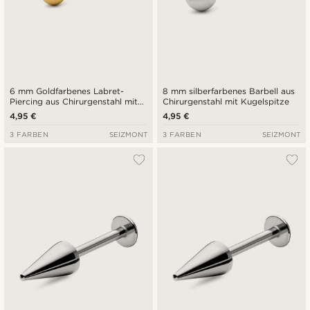
6 mm Goldfarbenes Labret-
8 mm silberfarbenes Barbell aus
Piercing aus Chirurgenstahl mit
Chirurgenstahl mit Kugelspitze
Kugelspitze
4,95 €
4,95 €
3 FARBEN
SEIZMONT
3 FARBEN
SEIZMONT