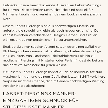
Entdecke unsere beeindruckende Auswahl an Labret-Piercings
für Herren. Diese stilvollen Schmuckstücke sind speziell für
Männer entworfen und verleihen deinem Look eine einzigartige
Note.
Unsere Labret-Piercings sind aus hochwertigen Materialien
gefertigt, die sowohl langlebig als auch hypoallergen sind. Du
kannst zwischen verschiedenen Designs, Farben und Größen
wählen, um deinen persönlichen Stil zu unterstreichen.
Egal, ob du einen subtilen Akzent setzen oder einen auffälligen
Blickfang suchen - unsere Labret-Piercings bieten dir vielfältige
Möglichkeiten. Von klassischen Edelstahlpiercings bis hin zu
modischen Piercings mit Kristallen oder Perlen findest du bei uns
das perfekte Accessoire für jeden Anlass.
Mit unseren Labret-Piercings kannst du deine Individualität zum
Ausdruck bringen und deinem Outfit den letzten Schliff verleihen.
Verpasse nicht die Chance, dich mit einem hochwertigen Piercing
von der Masse abzuheben!
LABRET-PIERCINGS MÄNNER:
EINZIGARTIGER SCHMUCK FÜR
STILBEWUSSTE MÄNNER