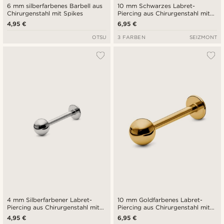
6 mm silberfarbenes Barbell aus
10 mm Schwarzes Labret-
Chirurgenstahl mit Spikes
Piercing aus Chirurgenstahl mit
Kugelspitze
4,95 €
6,95 €
OTSU
3 FARBEN
SEIZMONT
4 mm Silberfarbener Labret-
10 mm Goldfarbenes Labret-
Piercing aus Chirurgenstahl mit
Piercing aus Chirurgenstahl mit
Kugelspitze
Kugelspitze
4,95 €
6,95 €