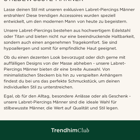
Lasse deinen Stil mit unseren exklusiven Labret-Piercings Männer
erstrahlen! Diese trendigen Accessoires wurden speziell
entwickelt, um den modernen Mann von heute zu begeistern.
Unsere Labret-Piercings bestehen aus hochwertigem Edelstahl
oder Titan und bieten nicht nur eine beeindruckende Haltbarkeit,
sondern auch einen angenehmen Tragekomfort. Sie sind
hypoallergen und somit für empfindliche Haut geeignet.
Ob du einen dezenten Look bevorzugst oder dich gerne mit
auffälligen Designs von der Masse abheben - unsere Labret-
Piercings Männer bieten dir eine breite Auswahl. Von
minimalistischen Steckern bis hin zu verspielten Anhängern
findest du bei uns das perfekte Schmuckstück, um deinen
individuellen Stil zu unterstreichen.
Egal, ob für den Alltag, besondere Anlässe oder als Geschenk -
unsere Labret-Piercings Männer sind die ideale Wahl für
stilbewusste Männer, die Wert auf Qualität und Stil legen.