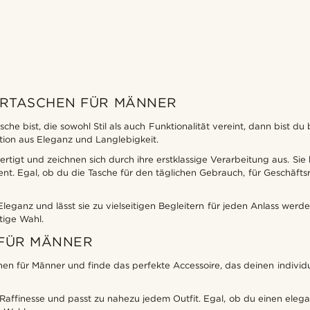
ERTASCHEN FÜR MÄNNER
e bist, die sowohl Stil als auch Funktionalität vereint, dann bist du
tion aus Eleganz und Langlebigkeit.
igt und zeichnen sich durch ihre erstklassige Verarbeitung aus. Sie b
nt. Egal, ob du die Tasche für den täglichen Gebrauch, für Geschäfts
leganz und lässt sie zu vielseitigen Begleitern für jeden Anlass werd
tige Wahl.
 FÜR MÄNNER
 für Männer und finde das perfekte Accessoire, das deinen individuel
Raffinesse und passt zu nahezu jedem Outfit. Egal, ob du einen elega