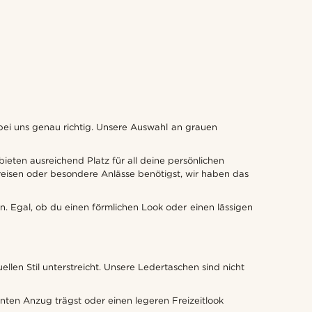
 bei uns genau richtig. Unsere Auswahl an grauen
ieten ausreichend Platz für all deine persönlichen
reisen oder besondere Anlässe benötigst, wir haben das
en. Egal, ob du einen förmlichen Look oder einen lässigen
len Stil unterstreicht. Unsere Ledertaschen sind nicht
nten Anzug trägst oder einen legeren Freizeitlook