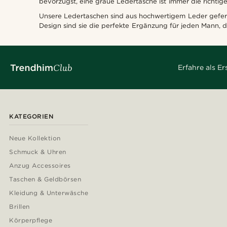
bevorzugst, eine graue Ledertasche ist immer die richtig
Unsere Ledertaschen sind aus hochwertigem Leder geferti
Design sind sie die perfekte Ergänzung für jeden Mann, de
Erfahre als E
KATEGORIEN
Neue Kollektion
Schmuck & Uhren
Anzug Accessoires
Taschen & Geldbörsen
Kleidung & Unterwäsche
Brillen
Körperpflege