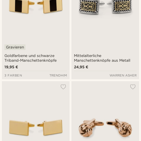
Gravieren
Goldfarbene und schwarze
Mittelalterliche
Triband-Manschettenknöpfe
Manschettenknöpfe aus Metall
19,95 €
24,95 €
3 FARBEN
TRENDHIM
WARREN ASHER