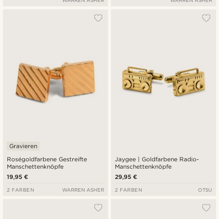
WARREN ASHER
WARREN ASHER
Gravieren
Roségoldfarbene Gestreifte
Jaygee | Goldfarbene Radio-
Manschettenknöpfe
Manschettenknöpfe
19,95 €
29,95 €
2 FARBEN
WARREN ASHER
2 FARBEN
OTSU