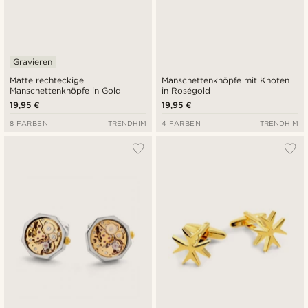
Gravieren
Matte rechteckige
Manschettenknöpfe mit Knoten
Manschettenknöpfe in Gold
in Roségold
19,95 €
19,95 €
8 FARBEN
TRENDHIM
4 FARBEN
TRENDHIM