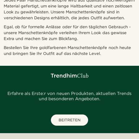
Jedes Paar Manschettenknöpfe wird aus qualitativ hochwertigem
Material gefertigt, um eine lange Haltbarkeit und einen zeitlosen
Look zu gewährleisten. Unsere Manschettenknöpfe sind in
verschiedenen Designs erhältlich, die jedes Outfit aufwerten.
Egal, ob für formelle Anlässe oder für den täglichen Gebrauch -
unsere Manschettenknöpfe verleihen Ihrem Look das gewisse
Extra und machen Sie zum Blickfang.
Bestellen Sie Ihre goldfarbenen Manschettenknöpfe noch heute
und bringen Sie Ihr Outfit auf das nächste Level.
Erfahre als Erste:r von neuen Produkten, aktuellen Trends
und besonderen Angeboten.
BEITRETEN