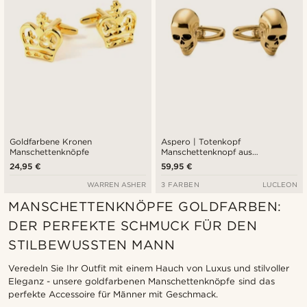
Goldfarbene Kronen
Aspero | Totenkopf
Manschettenknöpfe
Manschettenknopf aus
goldfarbenem Edelstahl
24,95 €
59,95 €
WARREN ASHER
3 FARBEN
LUCLEON
MANSCHETTENKNÖPFE GOLDFARBEN:
DER PERFEKTE SCHMUCK FÜR DEN
STILBEWUSSTEN MANN
Veredeln Sie Ihr Outfit mit einem Hauch von Luxus und stilvoller
Eleganz - unsere goldfarbenen Manschettenknöpfe sind das
perfekte Accessoire für Männer mit Geschmack.