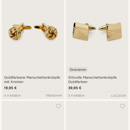
Neuste
Niedrigster Preis
Höchster Preis
Gravieren
Goldfarbene Manschettenknöpfe
Stilvolle Manschettenknöpfe
mit Knoten
Goldfarben
19,95 €
39,95 €
4 FARBEN
TRENDHIM
3 FARBEN
LUCLEON