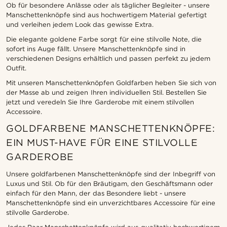
Ob für besondere Anlässe oder als täglicher Begleiter - unsere
Manschettenknöpfe sind aus hochwertigem Material gefertigt
und verleihen jedem Look das gewisse Extra.
Die elegante goldene Farbe sorgt für eine stilvolle Note, die
sofort ins Auge fällt. Unsere Manschettenknöpfe sind in
verschiedenen Designs erhältlich und passen perfekt zu jedem
Outfit.
Mit unseren Manschettenknöpfen Goldfarben heben Sie sich von
der Masse ab und zeigen Ihren individuellen Stil. Bestellen Sie
jetzt und veredeln Sie Ihre Garderobe mit einem stilvollen
Accessoire.
GOLDFARBENE MANSCHETTENKNÖPFE:
EIN MUST-HAVE FÜR EINE STILVOLLE
GARDEROBE
Unsere goldfarbenen Manschettenknöpfe sind der Inbegriff von
Luxus und Stil. Ob für den Bräutigam, den Geschäftsmann oder
einfach für den Mann, der das Besondere liebt - unsere
Manschettenknöpfe sind ein unverzichtbares Accessoire für eine
stilvolle Garderobe.