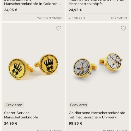
Manschettenknöpfe in Goldton &
Manschettenknöpfe
Schwarz
24,95 €
24,95 €
WARREN ASHER
2 FARBEN
TRENDHIM
Gravieren
Gravieren
Secret Service
Goldfarbene Manschettenknöpfe
Manschettenknöpfe
mit mechanischem Uhrwerk
24,95 €
99,95 €